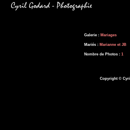
Galerie :
Mariages
Mariés :
Marianne et JB
Nombre de Photos :
1
Copyright © Cyri